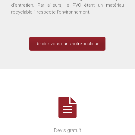
d’entretien. Par ailleurs, le PVC étant un matériau
recyclable il respecte l’environnement.
Rendez-vous dans notre boutique
Nos services
Devis gratuit