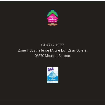
04 93 47 12 27
Zone Industrielle de l'Argile Lot 52 av Quiera,
06370 Mouans Sartoux