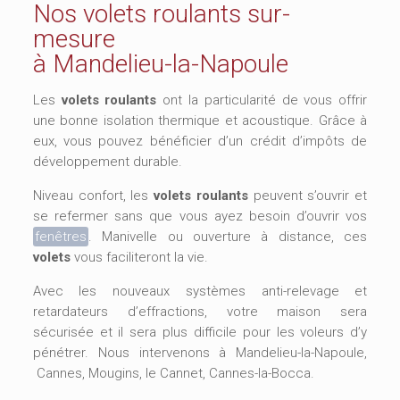
Nos volets roulants sur-
mesure
à Mandelieu-la-Napoule
Les
volets roulants
ont la particularité de vous offrir
une bonne isolation thermique et acoustique. Grâce à
eux, vous pouvez bénéficier d’un crédit d’impôts de
développement durable.
Niveau confort, les
volets roulants
peuvent s’ouvrir et
se refermer sans que vous ayez besoin d’ouvrir vos
fenêtres
. Manivelle ou ouverture à distance, ces
volets
vous faciliteront la vie.
Avec les nouveaux systèmes anti-relevage et
retardateurs d’effractions, votre maison sera
sécurisée et il sera plus difficile pour les voleurs d’y
pénétrer. Nous intervenons à Mandelieu-la-Napoule,
Cannes, Mougins, le Cannet, Cannes-la-Bocca.